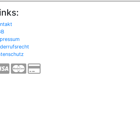
inks:
ntakt
GB
pressum
derrufsrecht
tenschutz