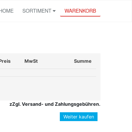
HOME
SORTIMENT
WARENKORB
Preis
MwSt
Summe
zZgl. Versand- und Zahlungsgebühren.
Weiter kaufen